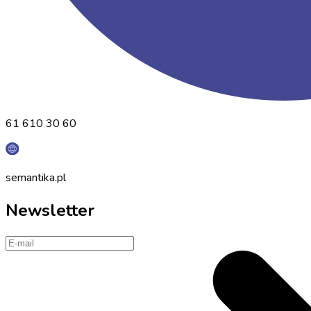
61 610 30 60
semantika.pl
Newsletter