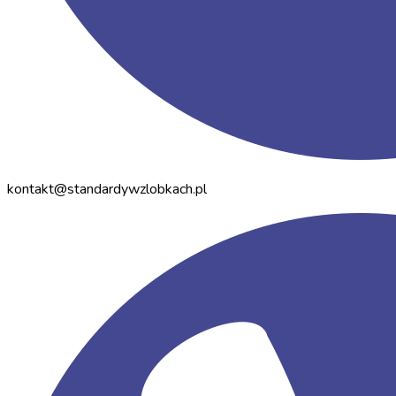
kontakt@standardywzlobkach.pl