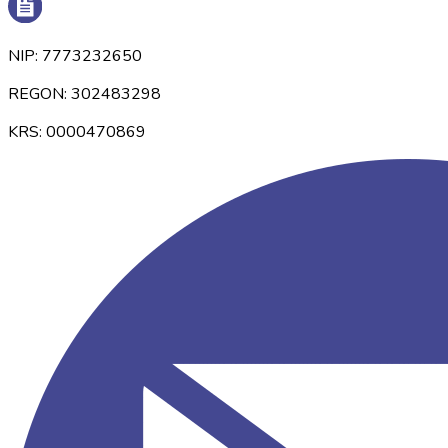
NIP: 7773232650
REGON: 302483298
KRS: 0000470869