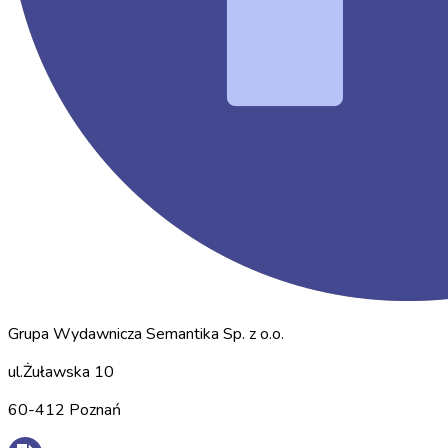
Grupa Wydawnicza Semantika Sp. z o.o.
ul.Żuławska 10
60-412 Poznań