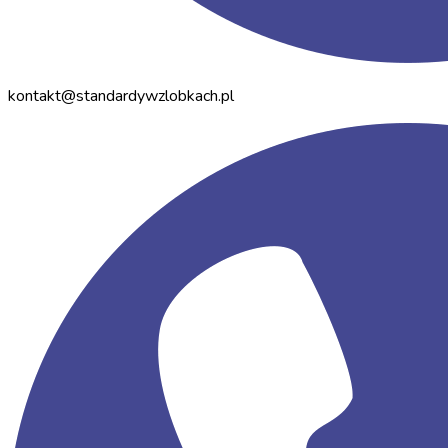
kontakt@standardywzlobkach.pl