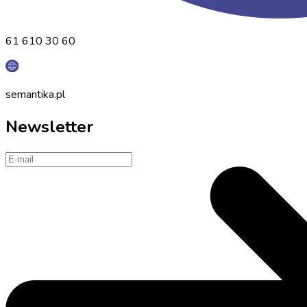
61 610 30 60
semantika.pl
Newsletter