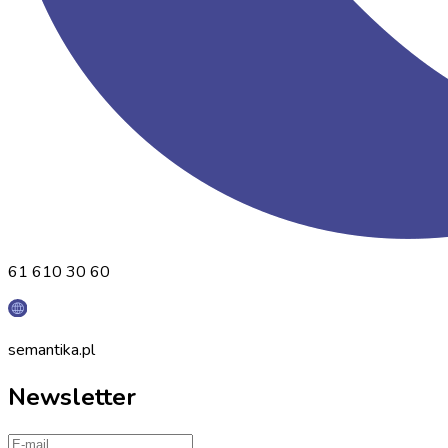
61 610 30 60
semantika.pl
Newsletter