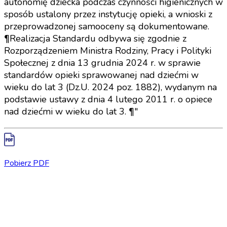
autonomię dziecka podczas czynności higienicznych w
sposób ustalony przez instytucję opieki, a wnioski z
przeprowadzonej samooceny są dokumentowane.
¶Realizacja Standardu odbywa się zgodnie z
Rozporządzeniem Ministra Rodziny, Pracy i Polityki
Społecznej z dnia 13 grudnia 2024 r. w sprawie
standardów opieki sprawowanej nad dziećmi w
wieku do lat 3 (Dz.U. 2024 poz. 1882), wydanym na
podstawie ustawy z dnia 4 lutego 2011 r. o opiece
nad dziećmi w wieku do lat 3. ¶"
Pobierz PDF