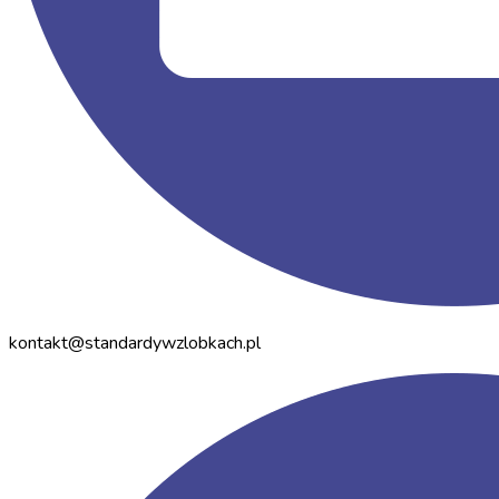
kontakt@standardywzlobkach.pl