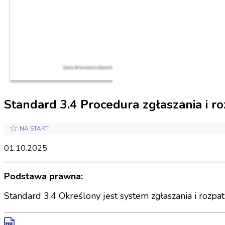
Standard 3.4 Procedura zgłaszania i r
☆
NA START
01.10.2025
Podstawa prawna:
Standard 3.4 Określony jest system zgłaszania i rozp