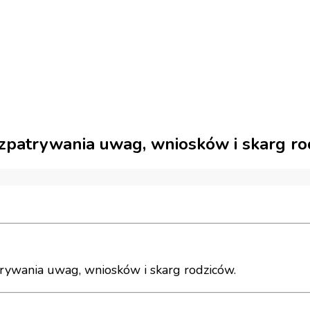
ozpatrywania uwag, wniosków i skarg r
atrywania uwag, wniosków i skarg rodziców.