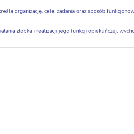
eśla organizację, cele, zadania oraz sposób funkcjonowa
ałania żłobka i realizacji jego funkcji opiekuńczej, wyc