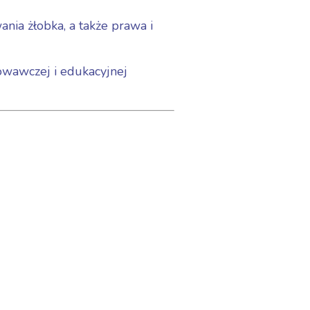
nia żłobka, a także prawa i
howawczej i edukacyjnej