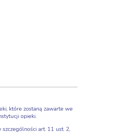
eki, które zostaną zawarte we
tytucji opieki.
szczególności art. 11 ust. 2,