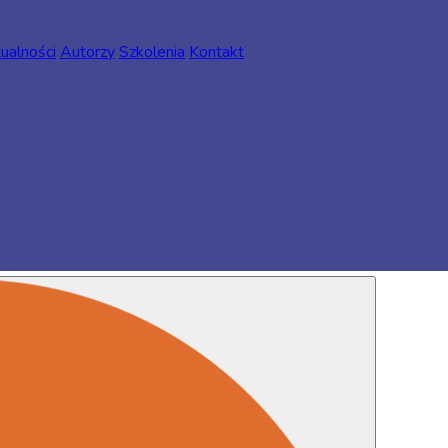
ualności
Autorzy
Szkolenia
Kontakt
Standard 3.1. Statut żłobka