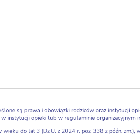
lone są prawa i obowiązki rodziców oraz instytucji opi
 instytucji opieki lub w regulaminie organizacyjnym ins
ieku do lat 3 (Dz.U. z 2024 r. poz. 338 z późn. zm.), w 