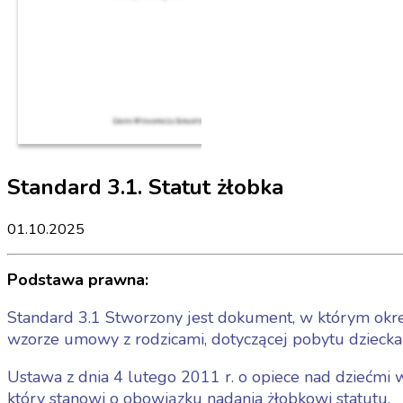
Standard 3.1. Statut żłobka
01.10.2025
Podstawa prawna:
Standard 3.1 Stworzony jest dokument, w którym okreś
wzorze umowy z rodzicami, dotyczącej pobytu dziecka w
Ustawa z dnia 4 lutego 2011 r. o opiece nad dziećmi w w
który stanowi o obowiązku nadania żłobkowi statutu.