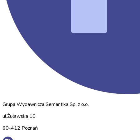
Grupa Wydawnicza Semantika Sp. z o.o.
ul.Żuławska 10
60-412 Poznań