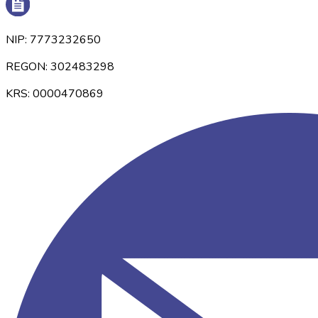
NIP: 7773232650
REGON: 302483298
KRS: 0000470869