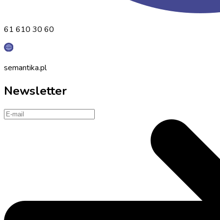
61 610 30 60
semantika.pl
Newsletter