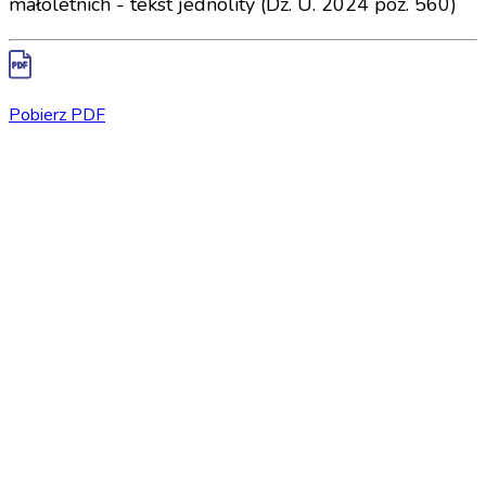
małoletnich - tekst jednolity (Dz. U. 2024 poz. 560)
Pobierz PDF