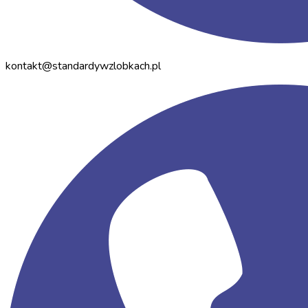
kontakt@standardywzlobkach.pl